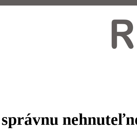
ú správnu nehnuteľn