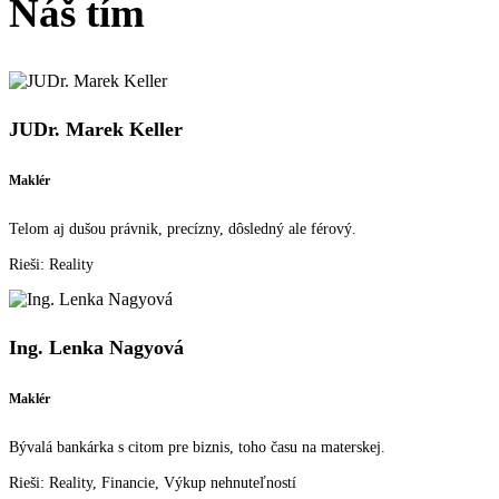
Náš tím
JUDr. Marek Keller
Maklér
Telom aj dušou právnik, precízny, dôsledný ale férový.
Rieši: Reality
Ing. Lenka Nagyová
Maklér
Bývalá bankárka s citom pre biznis, toho času na materskej.
Rieši: Reality, Financie, Výkup nehnuteľností