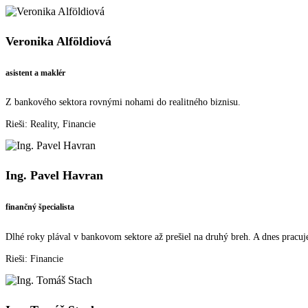
Veronika Alföldiová
asistent a maklér
Z bankového sektora rovnými nohami do realitného biznisu.
Rieši: Reality, Financie
Ing. Pavel Havran
finančný špecialista
Dlhé roky plával v bankovom sektore až prešiel na druhý breh. A dnes pracuje
Rieši: Financie